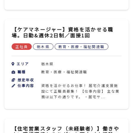
【ケアマネージャー】資格を活かせる職
場。日勤&週休2日制／面接1回
正社員
栃木県
教育・医療・福祉関連職
エリア
栃木県
職種
教育・医療・福祉関連職
想定年収
仕事内容
資格を活かせるお仕事！ 居宅介護支援施
設にて正職員募集！ 【仕事内容】 主な業
務は以下の通りです。 ・居宅サ...
【住宅営業スタッフ（未経験者）】働きや