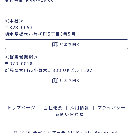
＜本社＞
〒328-0053
栃木県栃木市片柳町5丁目6番5号
地図を開く
＜群馬営業所＞
〒373-0818
群馬県太田市小舞木町388 OKビルⅡ 102
地図を開く
トップページ
会社概要
採用情報
プライバシー
お問い合わせ
© 2026 株式会社アーチ All Rights Reserved.