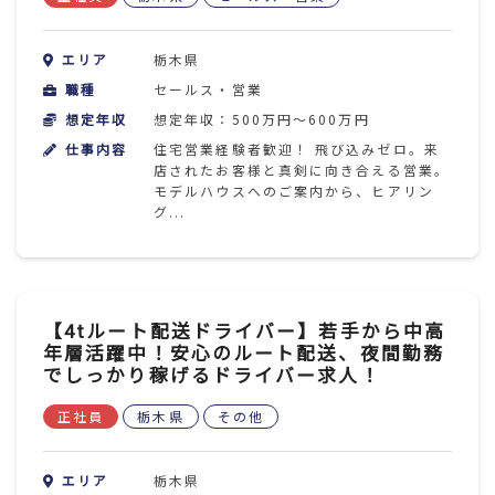
エリア
栃木県
職種
セールス・営業
想定年収
想定年収：500万円～600万円
仕事内容
住宅営業経験者歓迎！ 飛び込みゼロ。来
店されたお客様と真剣に向き合える営業。
モデルハウスへのご案内から、ヒアリン
グ...
【4tルート配送ドライバー】若手から中高
年層活躍中！安心のルート配送、夜間勤務
でしっかり稼げるドライバー求人！
正社員
栃木県
その他
エリア
栃木県