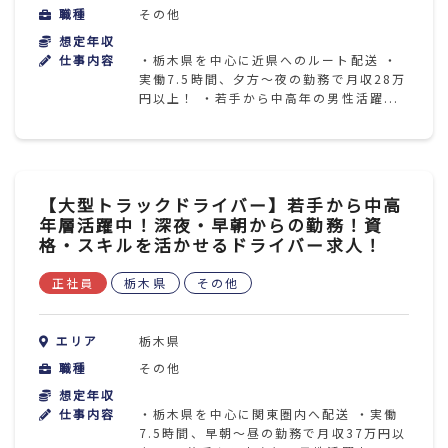
職種
その他
想定年収
仕事内容
・栃木県を中心に近県へのルート配送 ・
実働7.5時間、夕方～夜の勤務で月収28万
円以上！ ・若手から中高年の男性活躍...
【大型トラックドライバー】若手から中高
年層活躍中！深夜・早朝からの勤務！資
格・スキルを活かせるドライバー求人！
正社員
栃木県
その他
エリア
栃木県
職種
その他
想定年収
仕事内容
・栃木県を中心に関東圏内へ配送 ・実働
7.5時間、早朝～昼の勤務で月収37万円以