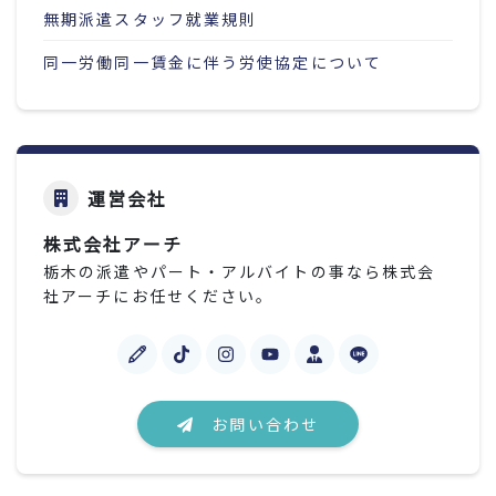
無期派遣スタッフ就業規則
同一労働同一賃金に伴う労使協定について
運営会社
株式会社アーチ
栃木の派遣やパート・アルバイトの事なら株式会
社アーチにお任せください。
お問い合わせ