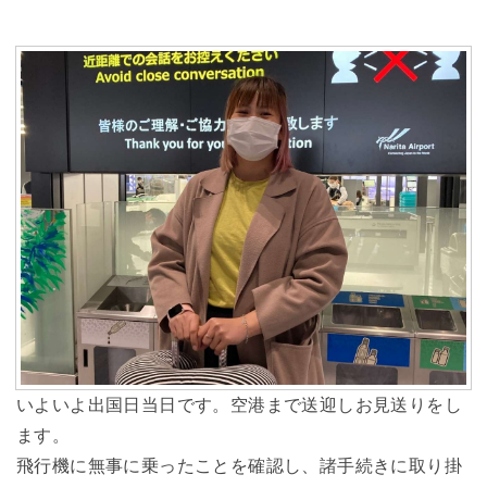
いよいよ出国日当日です。空港まで送迎しお見送りをし
ます。
飛行機に無事に乗ったことを確認し、諸手続きに取り掛