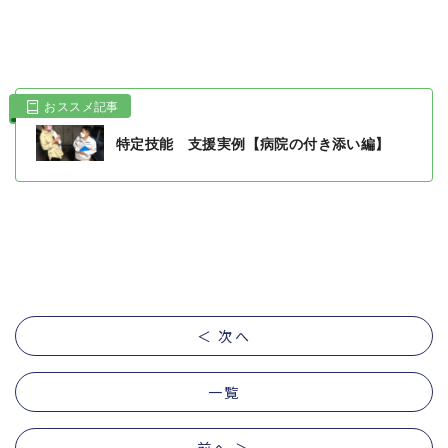
おススメ記事
特定技能 支援実例【病院の付き添い編】
＜ 次へ
一覧
前へ ＞