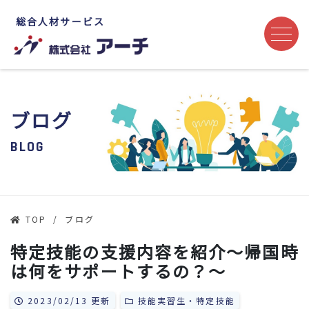
総合人材サービス
ブログ
BLOG
TOP
ブログ
特定技能の支援内容を紹介～帰国時
は何をサポートするの？～
2023/02/13 更新
技能実習生・特定技能