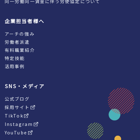
同一労働同一賃金に伴う労使協定について
企業担当者様へ
アーチの強み
労働者派遣
有料職業紹介
特定技能
活用事例
SNS・メディア
公式ブログ
採用サイト
TikTok
Instagram
YouTube