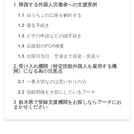
1
帰国する外国人労働者への支援実例
1.1
ゆうちょの口座を解約する
1.2
退去手続き
1.3
ビザの申請などの諸手続き
1.4
出国前のPCR検査
1.5
出国日当日、空港まで送迎・見送り
2
受け入れ機関（特定技能外国人を雇用する機
関）になる為の注意点
2.1
一番大切なのは思いやりの心
2.2
信頼関係を大切にしているアーチ
3
栃木県で登録支援機関をお探しならアーチにお
まかせください